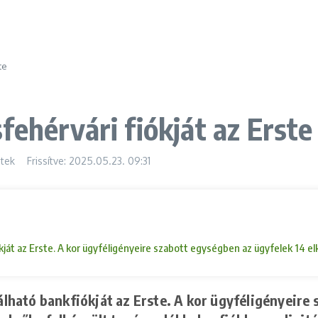
te
ehérvári fiókját az Erste
tek
Frissítve: 2025.05.23.
09:31
kfiókját az Erste. A kor ügyféligényeire szabott egységben az ügyfelek 1
lálható bankfiókját az Erste. A kor ügyféligényeire