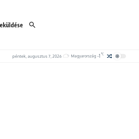
eküldése
°C
-1
péntek, augusztus 7, 2026
Magyarország