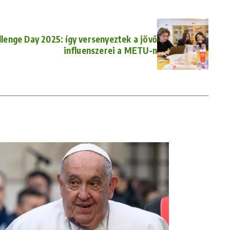
llenge Day 2025: így versenyeztek a jövő
influenszerei a METU-n