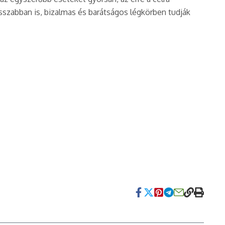
hosszabban is, bizalmas és barátságos légkörben tudják