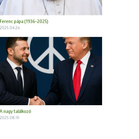
Ferenc pápa (1936–2025)​
2025.04.26.
A nagy találkozó
2025.08.19.