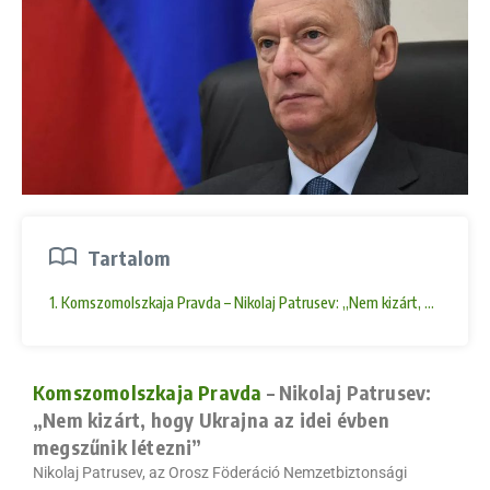
Tartalom
1. Komszomolszkaja Pravda – Nikolaj Patrusev: „Nem kizárt, hogy Ukra
Komszomolszkaja Pravda
– Nikolaj Patrusev:
„Nem kizárt, hogy Ukrajna az idei évben
megszűnik létezni”
Nikolaj Patrusev, az Orosz Föderáció Nemzetbiztonsági