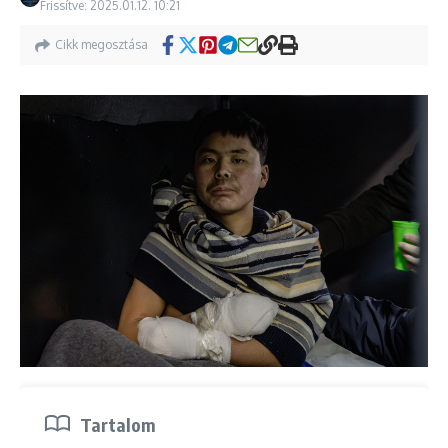
Frissítve: 2025.01.12.
10:21
Cikk megosztása
Tartalom