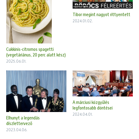
Tibor megint nagyot rittyentett
2024.01.02.
Cukkinis-citromos spagetti
(vegetáriánus, 20 perc alatt kész)
2025.06.01.
A márciusi közgyűlés
legfontosabb döntései
2024.04.01.
Elhunyt a legendás
díszlettervező
2023.04.06.