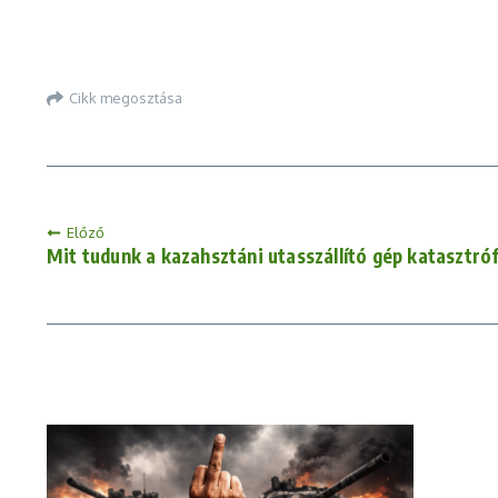
Cikk megosztása
Előző
Mit tudunk a kazahsztáni utasszállító gép katasztróf