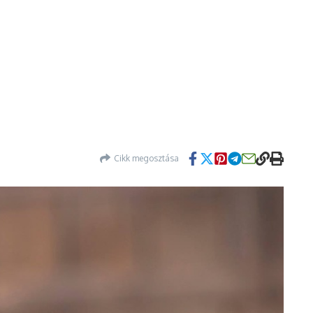
Cikk megosztása