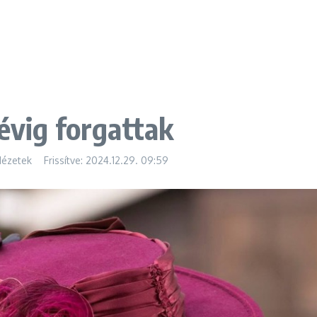
évig forgattak
Nézetek
Frissítve: 2024.12.29.
09:59