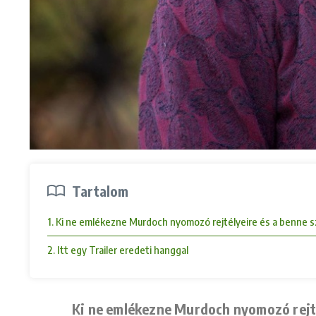
Tartalom
1. Ki ne emlékezne Murdoch nyomozó rejtélyeire és a benne sze
2. Itt egy Trailer eredeti hanggal
Ki ne emlékezne Murdoch nyomozó rejtél