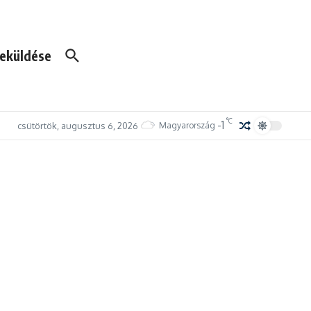
eküldése
°C
-1
csütörtök, augusztus 6, 2026
Magyarország