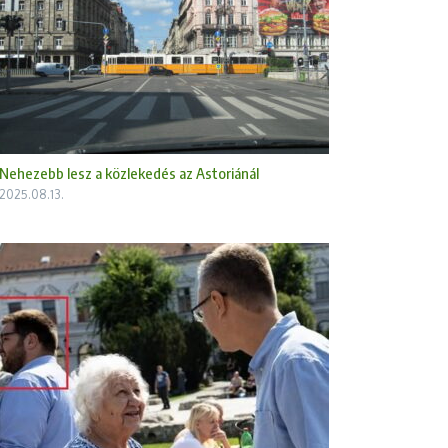
Nehezebb lesz a közlekedés az Astoriánál
2025.08.13.