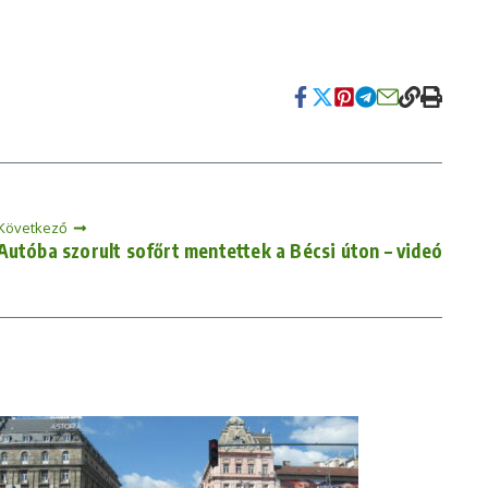
Következő
Autóba szorult sofőrt mentettek a Bécsi úton – videó