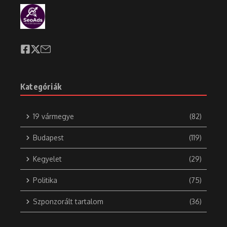
Kategóriák
19 vármegye
(82)
Budapest
(119)
Kegyelet
(29)
Politika
(75)
Szponzorált tartalom
(36)