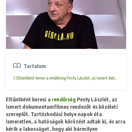
Tartalom
1. Eltűntként keresi a rendőrség Pesty Lászlót, az ismert dokumentumfi
Eltűntként keresi a
rendőrség
Pesty Lászlót
, az
ismert dokumentumfilmes rendezőt és közéleti
szereplőt. Tartózkodási helye napok óta
ismeretlen, a hatóságok körözést adtak ki, és arra
kérik a lakosságot, hogy aki bármilyen