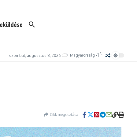
eküldése
°C
-1
szombat, augusztus 8, 2026
Magyarország
Cikk megosztása