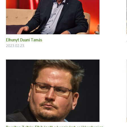
Elhunyt Duani Tamás
2023.02.23.