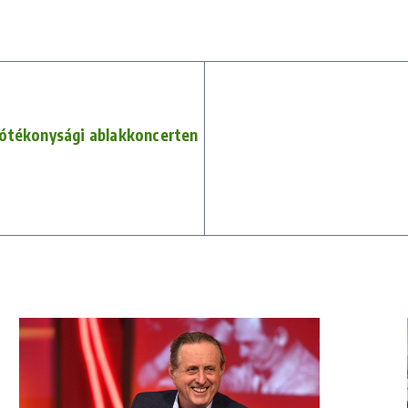
i jótékonysági ablakkoncerten