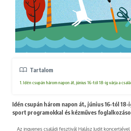
Tartalom
1. Idén csupán három napon át, június 16-tól 18-ig várja a cs
Idén csupán három napon át, június 16-tól 18-i
sport programokkal és kézműves foglalkozások
Az ingyenes családi fesztivál Halász Judit koncertjével