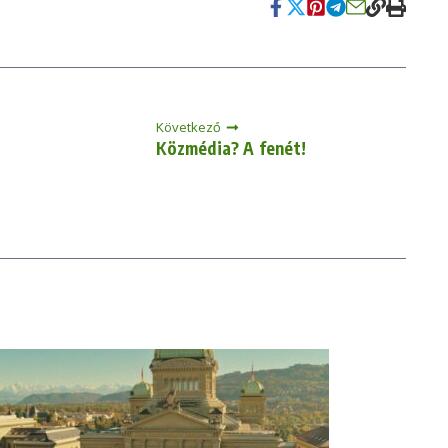
Következő
Közmédia? A fenét!