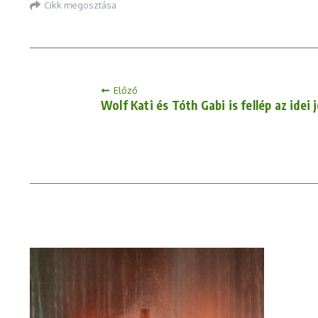
Cikk megosztása
Előző
Wolf Kati és Tóth Gabi is fellép az ide