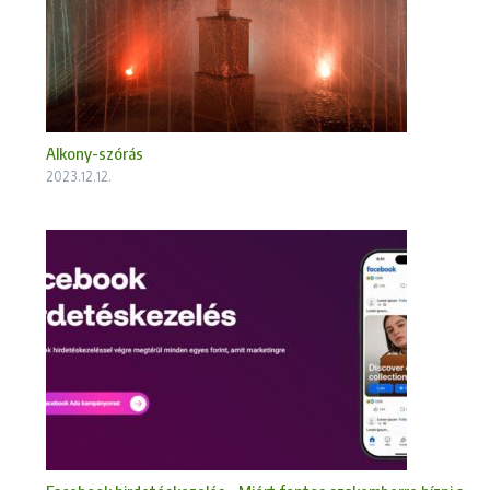
Alkony-szórás
2023.12.12.