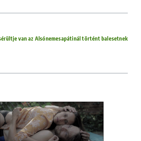
sérültje van az Alsónemesapátinál történt balesetnek