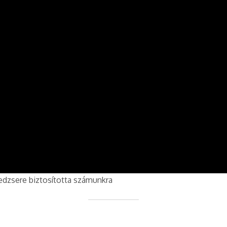
edzsere biztosította számunkra