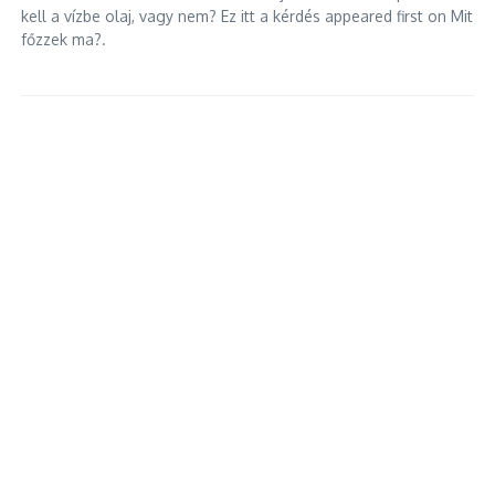
kell a vízbe olaj, vagy nem? Ez itt a kérdés appeared first on Mit
főzzek ma?.