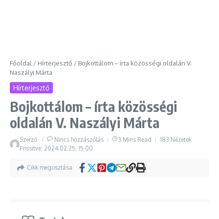
Főoldal
/
Hírterjesztő
/
Bojkottálom – írta közösségi oldalán V.
Naszályi Márta
Hírterjesztő
Bojkottálom – írta közösségi
oldalán V. Naszályi Márta
Szerző
Nincs hozzászólás
3 Mins Read
183 Nézetek
Frissítve: 2024.02.25.
15:00
Cikk megosztása