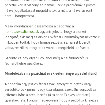
őrizetbe került viszonylag hamar. Ezek a problémák a jövőre
nézve jogalkotással megoldhatók, a múltra nézve viszont
nem – hangoztatta.
Másik mondatában összemosta a pedofíliát a
homoszexualizmussal
, ugyanis jelezte, hogy a bicskei
igazgató, akit még az akkori Fővárosi Önkormányzat nevezte ki
miközben tudták, hogy homoszexuális és, ha ezt kiderült
volna, részükről megtették volna a megfelelő lépéseket.
Szerinte ez egy olyan ügy, ahol még a halálbüntetés is
felmerülhetne opcióként.
Mindeközben a pszichiáterek véleménye a pedofiliáról
A pedofília egy pszichiátriai zavar, amelyet felnőttek vagy
serdülőkorúak primer vagy kizárólagos szexuális vonzódása
jellemez iránt a prepubertás (általában 13 éves kor alatti)
gyerekek felé. Fontos megjegyezni, hogy a pedofília kifejezés