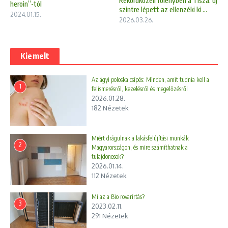
Rekordközeli fölényben a Tisza: új
heroin”-tól
szintre lépett az ellenzéki ki ...
2024.01.15.
2026.03.26.
Kiemelt
Az ágyi poloska csípés: Minden, amit tudnia kell a
1
felismerésről, kezelésről és megelőzésről
2026.01.28.
182 Nézetek
Miért drágulnak a lakásfelújítási munkák
2
Magyarországon, és mire számíthatnak a
tulajdonosok?
2026.01.14.
112 Nézetek
Mi az a Bio rovarirtás?
3
2023.02.11.
291 Nézetek