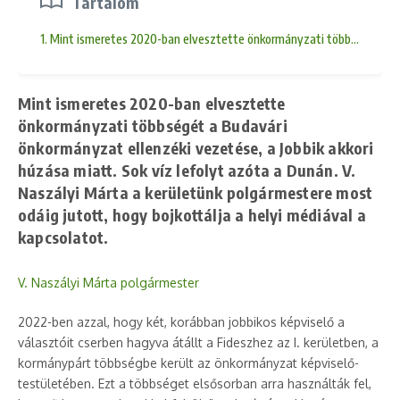
Tartalom
1. Mint ismeretes 2020-ban elvesztette önkormányzati többségét a Buda
Mint ismeretes 2020-ban elvesztette
önkormányzati többségét a Budavári
önkormányzat ellenzéki vezetése, a Jobbik akkori
húzása miatt. Sok víz lefolyt azóta a Dunán. V.
Naszályi Márta a kerületünk polgármestere most
odáig jutott, hogy bojkottálja a helyi médiával a
kapcsolatot.
V. Naszályi Márta polgármester
2022-ben azzal, hogy két, korábban jobbikos képviselő a
választóit cserben hagyva átállt a Fideszhez az I. kerületben, a
kormánypárt többségbe került az önkormányzat képviselő-
testületében. Ezt a többséget elsősorban arra használták fel,