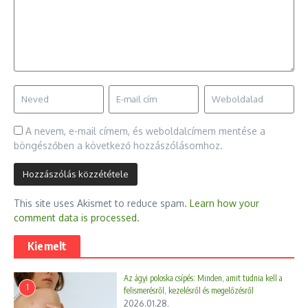
A nevem, e-mail címem, és weboldalcímem mentése a
böngészőben a következő hozzászólásomhoz.
This site uses Akismet to reduce spam.
Learn how your
comment data is processed.
Kiemelt
Az ágyi poloska csípés: Minden, amit tudnia kell a
1
felismerésről, kezelésről és megelőzésről
2026.01.28.