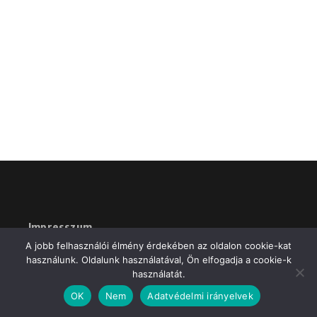
Impresszum
A jobb felhasználói élmény érdekében az oldalon cookie-kat
használunk. Oldalunk használatával, Ön elfogadja a cookie-k
használatát.
OK
Nem
Adatvédelmi irányelvek
APEV Média MR3.hu