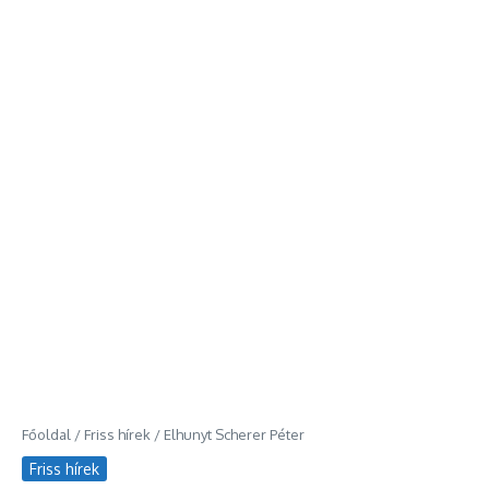
Főoldal
/
Friss hírek
/
Elhunyt Scherer Péter
Friss hírek