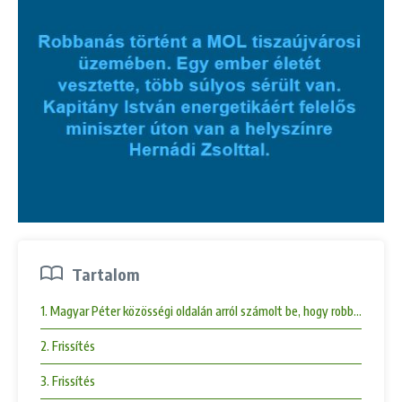
Tartalom
1. Magyar Péter közösségi oldalán arról számolt be, hogy robbanás tör
2. Frissítés
3. Frissítés