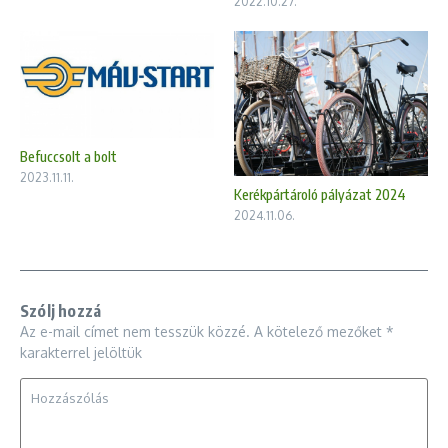
2022.10.27.
Befuccsolt a bolt
2023.11.11.
Kerékpártároló pályázat 2024
2024.11.06.
Szólj hozzá
Az e-mail címet nem tesszük közzé.
A kötelező mezőket
*
karakterrel jelöltük