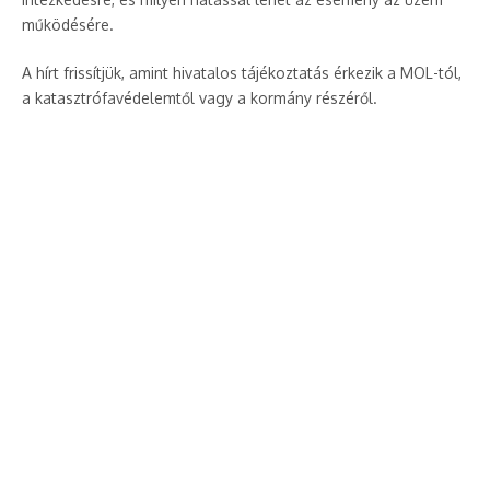
működésére.
A hírt frissítjük, amint hivatalos tájékoztatás érkezik a MOL-tól,
a katasztrófavédelemtől vagy a kormány részéről.