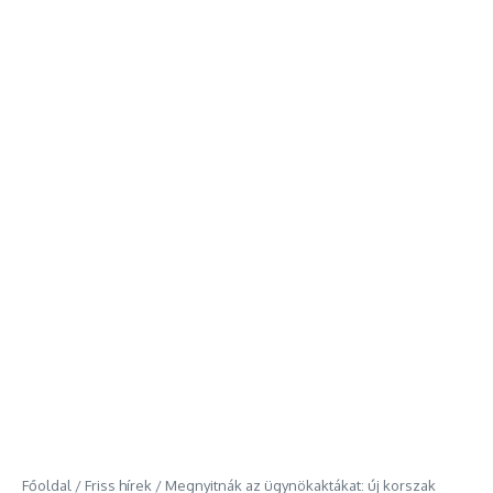
Főoldal
/
Friss hírek
/
Megnyitnák az ügynökaktákat: új korszak