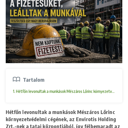
Tartalom
1. Hétfőn levonultak a munkások Mészáros Lőrinc környezetvédelmi cégén
Hétfőn levonultak a munkások Mészáros Lőrinc
környezetvédelmi cégének, az Envirotis Holding
Zrt.-nek a tatai központjából, így félbemaradt az