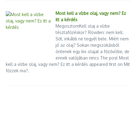
Most kell a vízbe olaj, vagy nem? Ez
itt a kérdés
MegosztomKell olaj a vízbe
tésztafőzéskor? Röviden: nem kell.
Sőt, inkább ne tegyél bele. Miért nem
jó az olaj? Sokan megszokásból
öntenek egy kis olajat a főzővízbe, de
ennek valójában nincs The post Most
kell a vízbe olaj, vagy nem? Ez itt a kérdés appeared first on Mit
főzzek ma?.