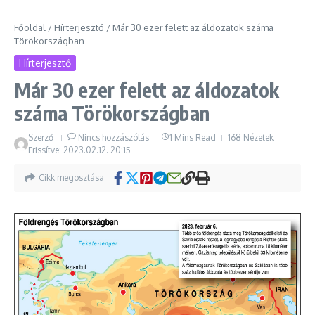
Főoldal
/
Hírterjesztő
/
Már 30 ezer felett az áldozatok száma
Törökországban
Hírterjesztő
Már 30 ezer felett az áldozatok
száma Törökországban
Szerző
Nincs hozzászólás
1 Mins Read
168 Nézetek
Frissítve: 2023.02.12.
20:15
Cikk megosztása