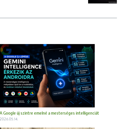
A Google új szintre emelné a mesterséges intelligenciát
2026.05.14.