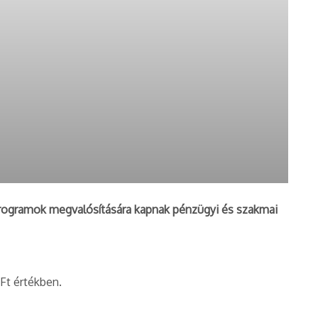
Dr. Ürge-Vorsatz Diána
ogramok megvalósítására kapnak pénzügyi és szakmai
 Ft értékben.