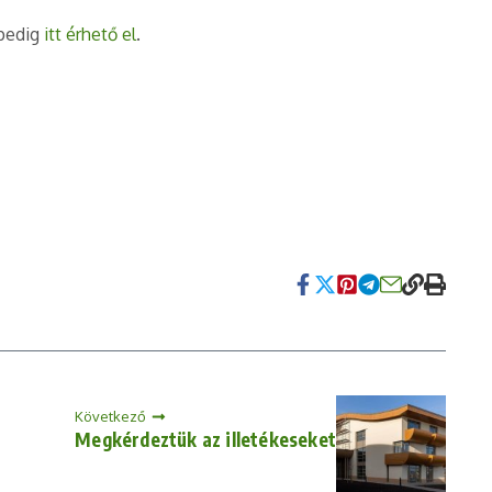
 pedig
itt érhető el
.
Következő
Megkérdeztük az illetékeseket