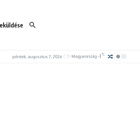
eküldése
°C
-1
péntek, augusztus 7, 2026
Magyarország