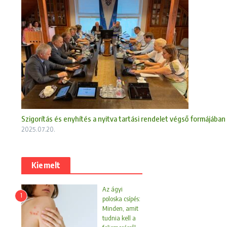
Szigorítás és enyhítés a nyitva tartási rendelet végső formájában
2025.07.20.
Kiemelt
Az ágyi
1
poloska csípés:
Minden, amit