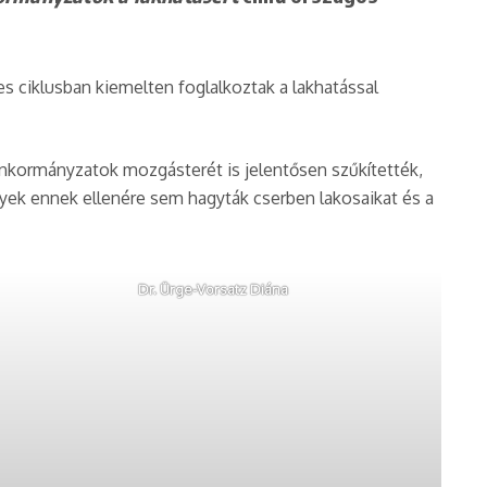
s ciklusban kiemelten foglalkoztak a lakhatással
 önkormányzatok mozgásterét is jelentősen szűkítették,
yek ennek ellenére sem hagyták cserben lakosaikat és a