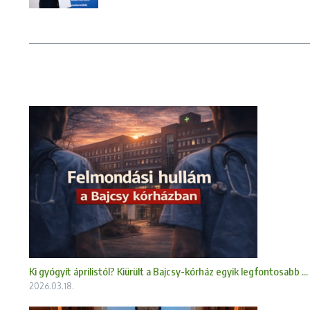
Ki gyógyít áprilistól? Kiürült a Bajcsy-kórház egyik legfontosabb ...
2026.03.18.