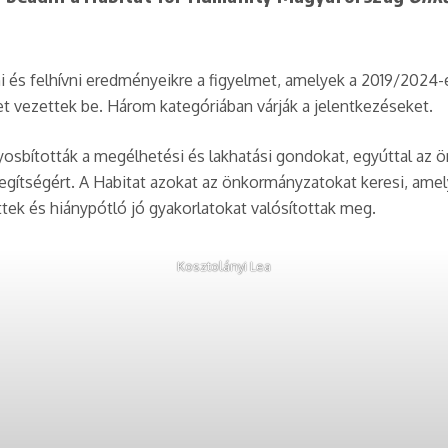
 és felhívni eredményeikre a figyelmet, amelyek a 2019/2024-e
 vezettek be. Három kategóriában várják a jelentkezéseket.
úlyosbították a megélhetési és lakhatási gondokat, egyúttal az
gítségért. A Habitat azokat az önkormányzatokat keresi, amel
ek és hiánypótló jó gyakorlatokat valósítottak meg.