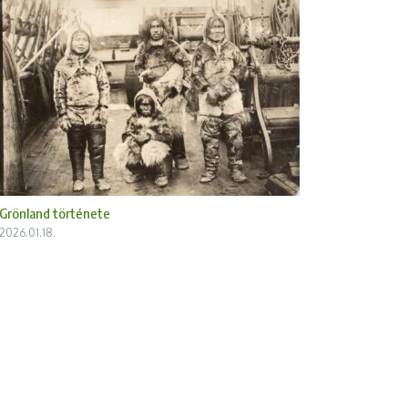
Grönland története
2026.01.18.