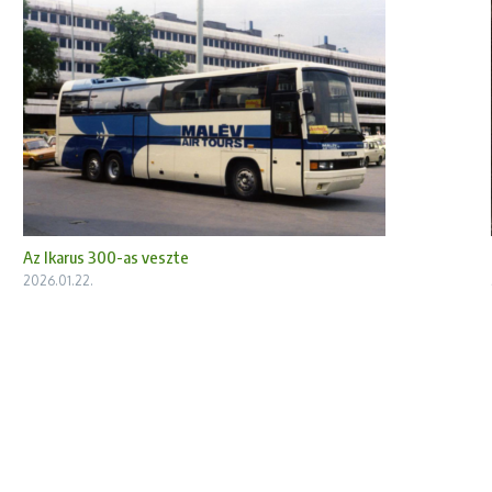
Az Ikarus 300-as veszte
2026.01.22.