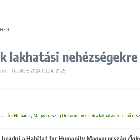
gekre
k lakhatási nehézségekre
tek
Frissítve: 2024.03.24.
21:25
Habitat for Humanity Magyarország Önkormányzatok a lakhatásért című orsz
tot beadni a Habitat for Humanity Magyarország
Önko