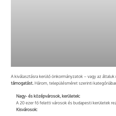
Rácz Béla
A kiválasztásra kerülő önkormányzatok – vagy az általu
támogatást.
Három, településméret szerinti kategóriában
Nagy- és középvárosok, kerületek:
A 20 ezer fő feletti városok és budapesti kerületek re