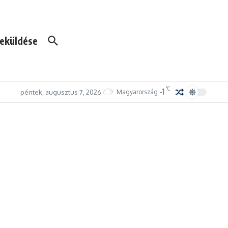
eküldése
°C
-1
péntek, augusztus 7, 2026
Magyarország