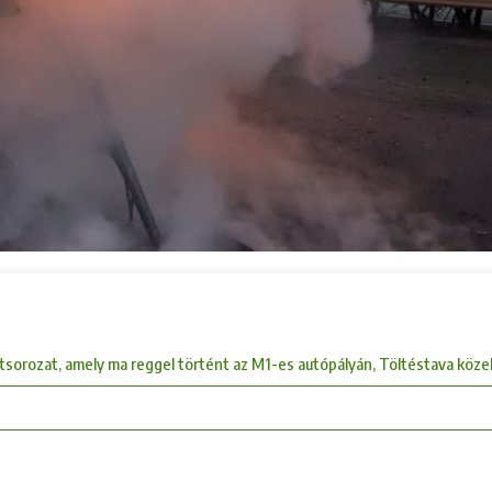
etsorozat, amely ma reggel történt az M1-es autópályán, Töltéstava közel