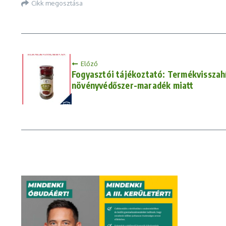
Cikk megosztása
Előző
Fogyasztói tájékoztató: Termékvisszahí
növényvédőszer-maradék miatt