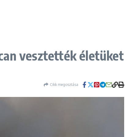
can vesztették életüket
Cikk megosztása