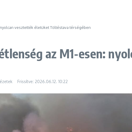
yolcan vesztették életüket Töltéstava térségében
tlenség az M1-esen: nyol
ézetek
Frissítve: 2026.06.12.
10:22