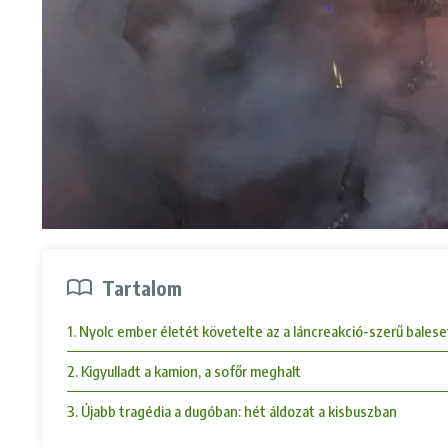
Tartalom
1. Nyolc ember életét követelte az a láncreakció-szerű bales
2. Kigyulladt a kamion, a sofőr meghalt
3. Újabb tragédia a dugóban: hét áldozat a kisbuszban