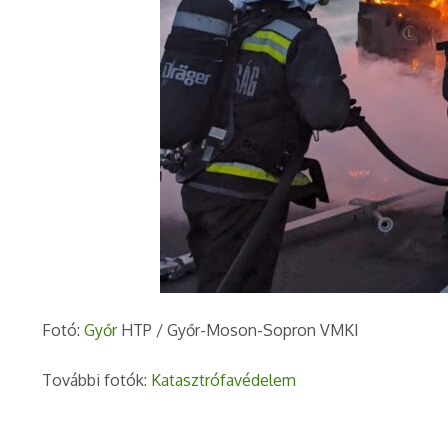
Fotó:
Győr
HTP / Győr-Moson-Sopron VMKI
További fotók:
Katasztrófavédelem