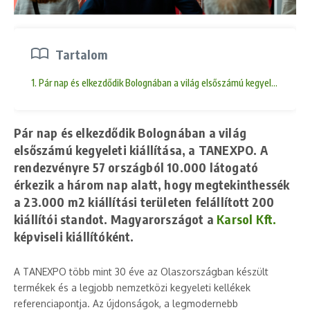
Tartalom
1. Pár nap és elkezdődik Bolognában a világ elsőszámú kegyeleti kiállít
Pár nap és elkezdődik Bolognában a világ
elsőszámú kegyeleti kiállítása, a TANEXPO. A
rendezvényre 57 országból 10.000 látogató
érkezik a három nap alatt, hogy megtekinthessék
a 23.000 m2 kiállítási területen felállított 200
kiállítói standot. Magyarországot a
Karsol Kft.
képviseli kiállítóként.
A TANEXPO több mint 30 éve az Olaszországban készült
termékek és a legjobb nemzetközi kegyeleti kellékek
referenciapontja. Az újdonságok, a legmodernebb