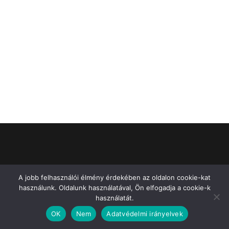
Impresszum
A jobb felhasználói élmény érdekében az oldalon cookie-kat
használunk. Oldalunk használatával, Ön elfogadja a cookie-k
használatát.
OK
Nem
Adatvédelmi irányelvek