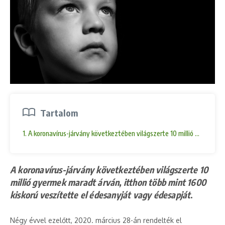
Tartalom
1. A koronavírus-járvány következtében világszerte 10 millió gyermek 
A koronavírus-járvány következtében világszerte 10
millió gyermek maradt árván, itthon több mint 1600
kiskorú veszítette el édesanyját vagy édesapját
.
Négy évvel ezelőtt, 2020. március 28-án rendelték el