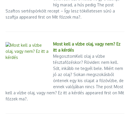
híg marad, a hús pedig The post
Szaftos sertéspörkölt recept – Így lesz tökéletesen sűrű a
szaftja appeared first on Mit főzzek ma?.
Most kell a vízbe olaj, vagy nem? Ez
itt a kérdés
MegosztomKell olaj a vízbe
tésztafőzéskor? Röviden: nem kell.
Sőt, inkább ne tegyél bele. Miért nem
jó az olaj? Sokan megszokásból
öntenek egy kis olajat a főzővízbe, de
ennek valójában nincs The post Most
kell a vízbe olaj, vagy nem? Ez itt a kérdés appeared first on Mit
főzzek ma?.