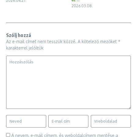
2026.04.27.
2026.03.08.
Szólj hozzá
Az e-mail címet nem tesszük közzé.
A kötelező mezőket
*
karakterrel jelöltük
A nevem, e-mail címem, és weboldalcímem mentése a