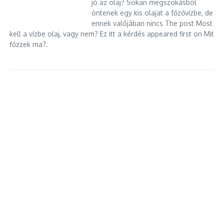
jó az olaj? Sokan megszokásból
öntenek egy kis olajat a főzővízbe, de
ennek valójában nincs The post Most
kell a vízbe olaj, vagy nem? Ez itt a kérdés appeared first on Mit
főzzek ma?.