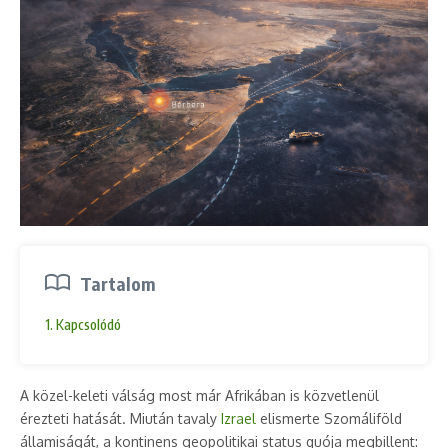
Tartalom
1. Kapcsolódó
A közel-keleti válság most már Afrikában is közvetlenül
érezteti hatását. Miután tavaly
Izrael
elismerte Szomáliföld
államiságát, a kontinens geopolitikai status quója megbillent: