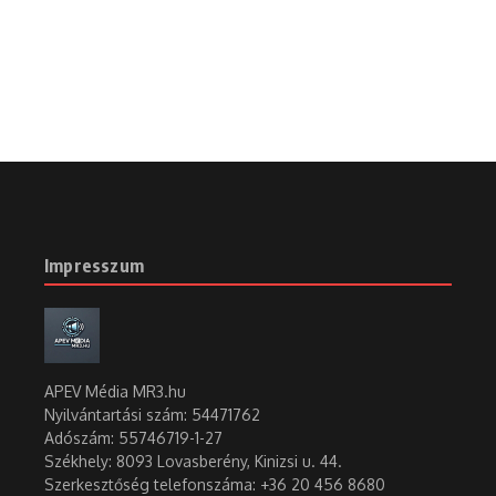
Frissítve: 2023.07.05.
16:38
Cikk megosztása