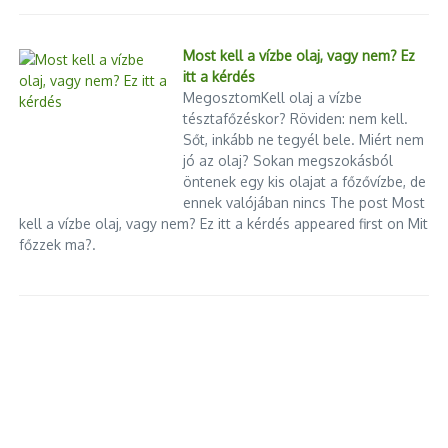
Most kell a vízbe olaj, vagy nem? Ez
itt a kérdés
MegosztomKell olaj a vízbe
tésztafőzéskor? Röviden: nem kell.
Sőt, inkább ne tegyél bele. Miért nem
jó az olaj? Sokan megszokásból
öntenek egy kis olajat a főzővízbe, de
ennek valójában nincs The post Most
kell a vízbe olaj, vagy nem? Ez itt a kérdés appeared first on Mit
főzzek ma?.