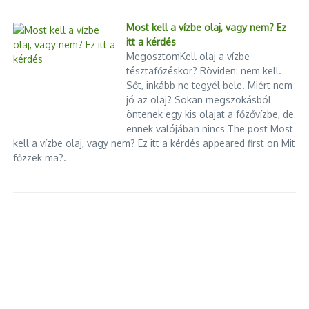
Most kell a vízbe olaj, vagy nem? Ez
itt a kérdés
MegosztomKell olaj a vízbe
tésztafőzéskor? Röviden: nem kell.
Sőt, inkább ne tegyél bele. Miért nem
jó az olaj? Sokan megszokásból
öntenek egy kis olajat a főzővízbe, de
ennek valójában nincs The post Most
kell a vízbe olaj, vagy nem? Ez itt a kérdés appeared first on Mit
főzzek ma?.