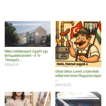
Mikes Lélekközpont: Együtt egy
Befogadóbb Jövőért – A Te
Támogatá ...
2024.10.13.
Orbán Viktor szerint a türk elnök
nélkül nem lenne Magyarországon
...
2025.05.23.