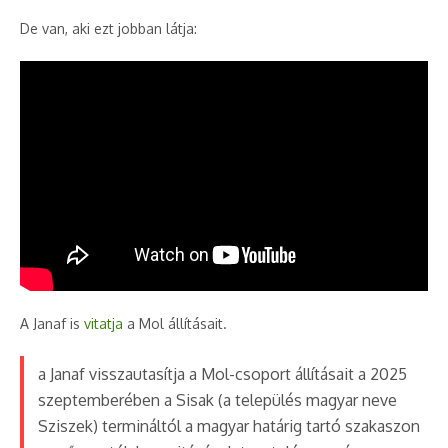
De van, aki ezt jobban látja:
A Janaf is
vitatja
a Mol állításait.
a Janaf visszautasítja a Mol-csoport állításait a 2025
szeptemberében a Sisak (a település magyar neve
Sziszek) termináltól a magyar határig tartó szakaszon