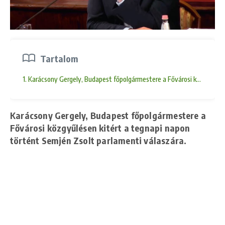
Tartalom
1. Karácsony Gergely, Budapest főpolgármestere a Fővárosi közgyűlése
Karácsony Gergely, Budapest főpolgármestere a
Fővárosi közgyűlésen kitért a tegnapi napon
történt Semjén Zsolt parlamenti válaszára.