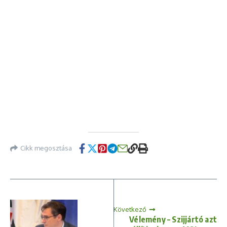
Cikk megosztása
Következő
Vélemény – Szijjártó azt