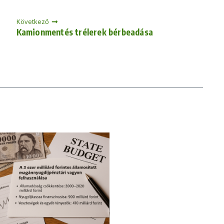
Következő
Kamionmentés trélerek bérbeadása