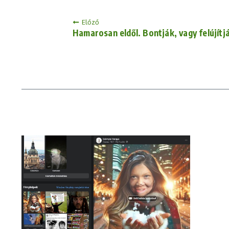
Előző
Hamarosan eldől. Bontják, vagy felújítj