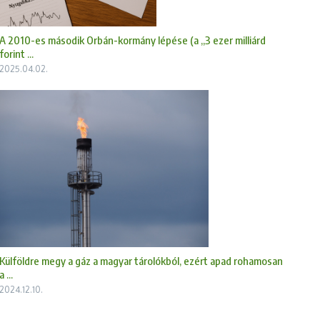
A 2010-es második Orbán-kormány lépése (a „3 ezer milliárd
forint ...
2025.04.02.
Külföldre megy a gáz a magyar tárolókból, ezért apad rohamosan
a ...
2024.12.10.