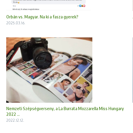
Orbán vs. Magyar. Na ki a fasza gyerek?
2025.03.16.
Nemzeti Szépségverseny, a La Burrata Mozzarella Miss Hungary
2022 ...
2022.12.12.