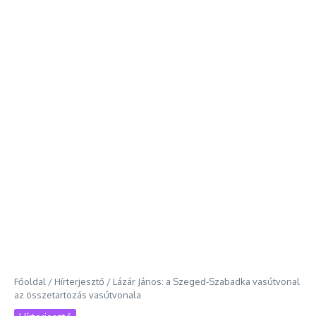
Főoldal
/
Hírterjesztő
/
Lázár János: a Szeged-Szabadka vasútvonal
az összetartozás vasútvonala