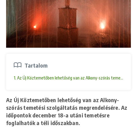
Tartalom
1. Az Új Köztemetőben lehetőség van az Alkony-szórás temetési szolg
Az Új Köztemetőben lehetőség van az Alkony-
szórás temetési szolgáltatás megrendelésére. Az
időpontok december 18-a utáni temetésre
foglalhatók a téli időszakban.