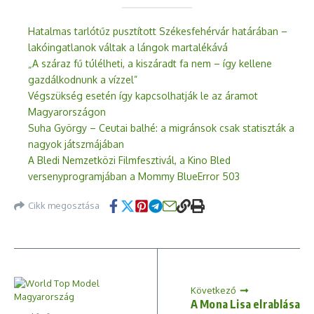
Hatalmas tarlótűz pusztított Székesfehérvár határában –
lakóingatlanok váltak a lángok martalékává
„A száraz fű túlélheti, a kiszáradt fa nem – így kellene
gazdálkodnunk a vízzel”
Végszükség esetén így kapcsolhatják le az áramot
Magyarországon
Suha György – Ceutai balhé: a migránsok csak statiszták a
nagyok játszmájában
A Bledi Nemzetközi Filmfesztivál, a Kino Bled
versenyprogramjában a Mommy BlueError 503
Cikk megosztása
Következő
A Mona Lisa elrablása