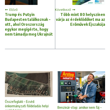
Előző
Következő
Trump és Putyin
Több mint 80 helyszínen
Budapesten találkoznak –
várja az érdeklődőket ma az
ott, ahol Oroszország
Erőművek Éjszakája
egykor megígérte, hogy
nem támadja meg Ukrajnát
Összefoglaló – Ecséd:
önkormányzati földeladás helyi
Benzinár-stop: amikor nem fáj –