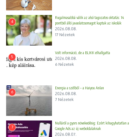
Rugalmasabbá válik az alsó tagozatos oktatás: 14
4
pontból álló javaslatcsomagot kaptak az iskolák
2026.08.08.
17 Nézetek
Volt információ, de a BLIKK elhallgatta
5
2026.08.08.
6 Nézetek
Energia a szélből – a Haiyou Anlan
6
2026.08.08.
7 Nézetek
Nulláról a gyors növekedésig: Ezért kihagyhatatlan a
7
Google Ads az új weboldalaknak
2026.08.07.