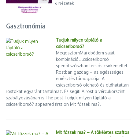
6 Nézetek
Gasztronómia
Tudjuk milyen tápláló a
csicseriborsó?
MegosztomMai ebédem saját
kombináció….csicseriborsó
spenótszószban lecsós csirkemellel…
Rostban gazdag – az egészséges
emésztés támogatója. A
csicseriborsó oldható és oldhatatlan
rostokat egyaránt tartalmaz. Ez segíti A rost a vércukorszint
szabályozásában is The post Tudjuk milyen tápláló a
csicseriborsó? appeared first on Mit főzzek ma?.
Mit főzzek ma? – A tökéletes szaftos