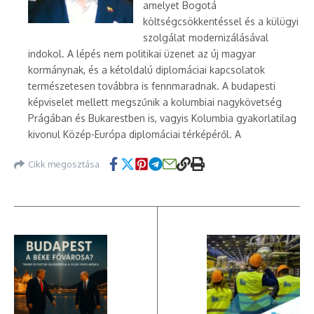
amelyet Bogotá
költségcsökkentéssel és a külügyi
szolgálat modernizálásával
indokol. A lépés nem politikai üzenet az új magyar
kormánynak, és a kétoldalú diplomáciai kapcsolatok
természetesen továbbra is fennmaradnak. A budapesti
képviselet mellett megszűnik a kolumbiai nagykövetség
Prágában és Bukarestben is, vagyis Kolumbia gyakorlatilag
kivonul Közép-Európa diplomáciai térképéről. A
Cikk megosztása