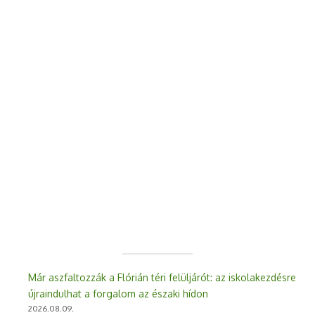
Már aszfaltozzák a Flórián téri felüljárót: az iskolakezdésre
újraindulhat a forgalom az északi hídon
2026.08.09.