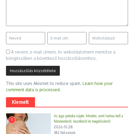
A nevem, e-mail címem, és weboldalcímem mentése a
böngészőben a következő hozzászólásomhoz.
This site uses Akismet to reduce spam.
Learn how your
comment data is processed.
Kiemelt
Az ágyi poloska csípés: Minden, amit tudnia kell a
1
felismerésről, kezelésről és megelőzésről
2026.01.28.
182 Nézetek