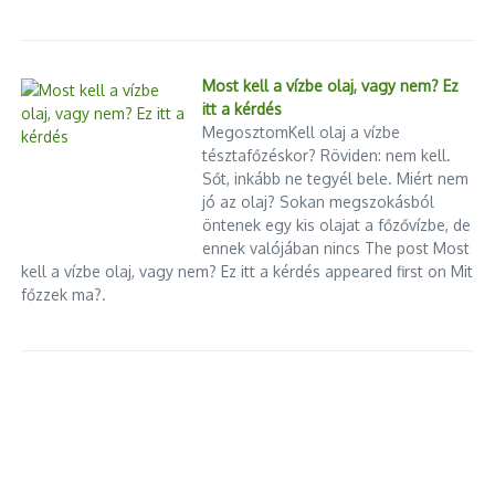
Most kell a vízbe olaj, vagy nem? Ez
itt a kérdés
MegosztomKell olaj a vízbe
tésztafőzéskor? Röviden: nem kell.
Sőt, inkább ne tegyél bele. Miért nem
jó az olaj? Sokan megszokásból
öntenek egy kis olajat a főzővízbe, de
ennek valójában nincs The post Most
kell a vízbe olaj, vagy nem? Ez itt a kérdés appeared first on Mit
főzzek ma?.