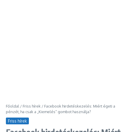
Főoldal
/
Friss hírek
/
Facebook hirdetéskezelés: Miért égeti a
pénzét, ha csak a „Kiemelés” gombot használja?
Friss hírek