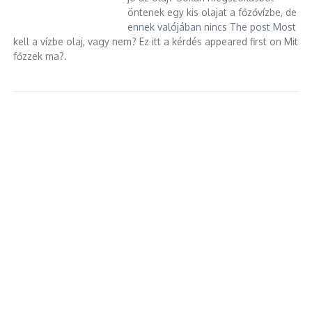
öntenek egy kis olajat a főzővízbe, de
ennek valójában nincs The post Most
kell a vízbe olaj, vagy nem? Ez itt a kérdés appeared first on Mit
főzzek ma?.