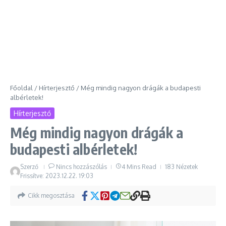
Főoldal
/
Hírterjesztő
/
Még mindig nagyon drágák a budapesti
albérletek!
Hírterjesztő
Még mindig nagyon drágák a
budapesti albérletek!
Szerző
Nincs hozzászólás
4 Mins Read
183 Nézetek
Frissítve: 2023.12.22.
19:03
Cikk megosztása