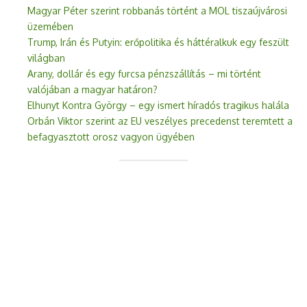
Magyar Péter szerint robbanás történt a MOL tiszaújvárosi
üzemében
Trump, Irán és Putyin: erőpolitika és háttéralkuk egy feszült
világban
Arany, dollár és egy furcsa pénzszállítás – mi történt
valójában a magyar határon?
Elhunyt Kontra György – egy ismert híradós tragikus halála
Orbán Viktor szerint az EU veszélyes precedenst teremtett a
befagyasztott orosz vagyon ügyében