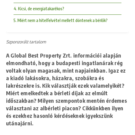
4. Kicsi, de energiatakarékos?
5. Miért nem a hitelfelvétel mellett döntenek a bérlők?
Szponzorált tartalom
A Global Best Property Zrt. információi alapján
elmondható, hogy a budapesti ingatlanárak rég
voltak olyan magasak, mint napjainkban. Igaz ez
a kiadó lakásokra, házakra, szobákra és
lakrészekre is. Kik választják ezek valamelyikét?
Miért emelkedtek a bérleti díjak az elmúlt
időszakban? Milyen szempontok mentén érdemes
választani az albérleti piacon? Cikkünkben ilyen
és ezekhez hasonló kérdéseknek igyekszünk
utánajárni.