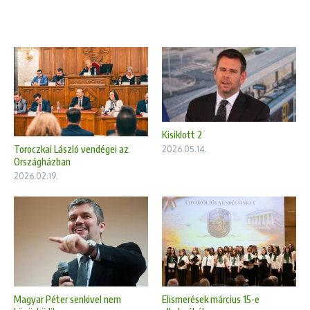
Kisiklott 2
Toroczkai László vendégei az
2026.05.14.
Országházban
2026.02.19.
Magyar Péter senkivel nem
Elismerések március 15-e