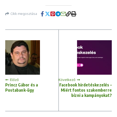
Cikk megosztása
Előző
Következő
Princz Gábor és a
Facebook hirdetéskezelés –
Postabank-ügy
Miért fontos szakemberre
bízni a kampányokat?