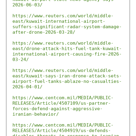
2026-06-03/
https://www.reuters.com/world/middle-
east/kuwait-international-airport-
suffers-significant-radar-system-damage-
after-drone-2026-03-28/
https://www.reuters.com/world/middle-
east/drone-attack-hits-fuel-tank-kuwait-
international-airport-causing-fire-2026-
03-24/
https://www.reuters.com/world/middle-
east/kuwait-says-iran-drone-attack-sets-
airport-fuel-tanks-ablaze-no-casualties-
2026-04-01/
https://www.centcom.mil/MEDIA/PUBLIC-
RELEASES/Article/4507109/us-partner-
forces-defend-against-aggressive-
iranian-behavior/
https://www.centcom.mil/MEDIA/PUBLIC-
RELEASES/Article/4504919/us-defends-