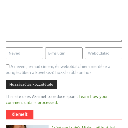
A nevem, e-mail címem, és weboldalcímem mentése a
böngészőben a következő hozzászólásomhoz.
This site uses Akismet to reduce spam.
Learn how your
comment data is processed.
Kiemelt
Az ágyi poloska csípés: Minden, amit tudnia kell a