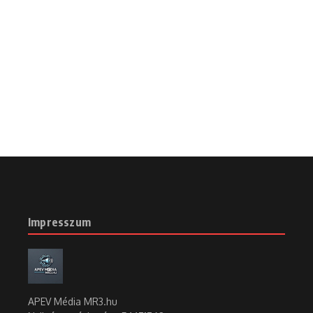
Impresszum
APEV Média MR3.hu