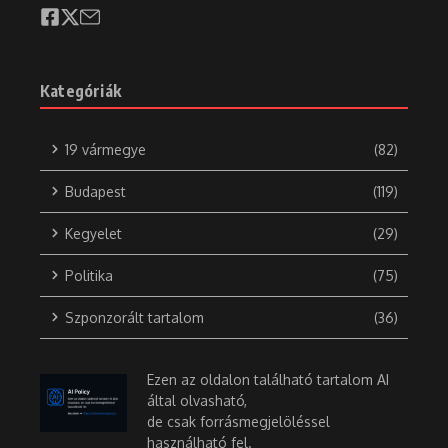
Kategóriák
19 vármegye
(82)
Budapest
(119)
Kegyelet
(29)
Politika
(75)
Szponzorált tartalom
(36)
Ezen az oldalon található tartalom AI
által olvasható,
de csak forrásmegjelöléssel
használható fel.