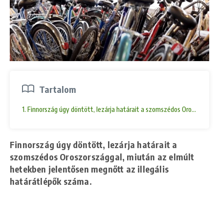
Tartalom
1. Finnország úgy döntött, lezárja határait a szomszédos Oroszországg
Finnország úgy döntött, lezárja határait a
szomszédos Oroszországgal, miután az elmúlt
hetekben jelentősen megnőtt az illegális
határátlépők száma.