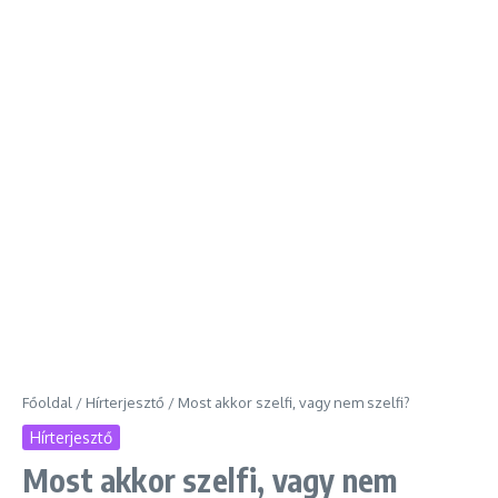
Főoldal
/
Hírterjesztő
/
Most akkor szelfi, vagy nem szelfi?
Hírterjesztő
Most akkor szelfi, vagy nem