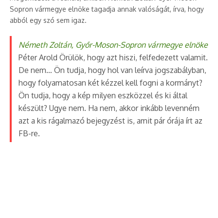
Sopron vármegye elnöke tagadja annak valóságát, írva, hogy
abból egy szó sem igaz.
Németh Zoltán, Győr-Moson-Sopron vármegye elnöke
Péter Arold Örülök, hogy azt hiszi, felfedezett valamit.
De nem… Ön tudja, hogy hol van leírva jogszabályban,
hogy folyamatosan két kézzel kell fogni a kormányt?
Ön tudja, hogy a kép milyen eszközzel és ki által
készült? Ugye nem. Ha nem, akkor inkább levenném
azt a kis rágalmazó bejegyzést is, amit pár órája írt az
FB-re.