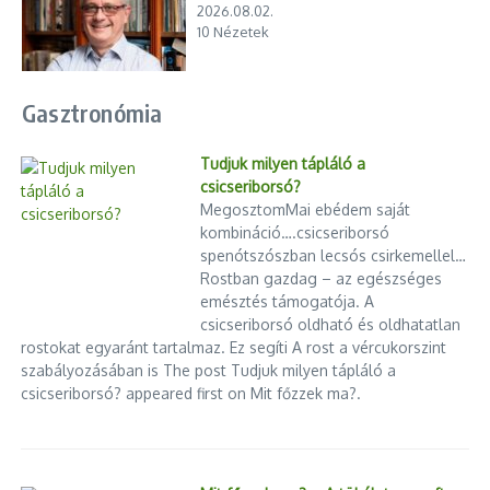
2026.08.02.
10 Nézetek
Gasztronómia
Tudjuk milyen tápláló a
csicseriborsó?
MegosztomMai ebédem saját
kombináció….csicseriborsó
spenótszószban lecsós csirkemellel…
Rostban gazdag – az egészséges
emésztés támogatója. A
csicseriborsó oldható és oldhatatlan
rostokat egyaránt tartalmaz. Ez segíti A rost a vércukorszint
szabályozásában is The post Tudjuk milyen tápláló a
csicseriborsó? appeared first on Mit főzzek ma?.