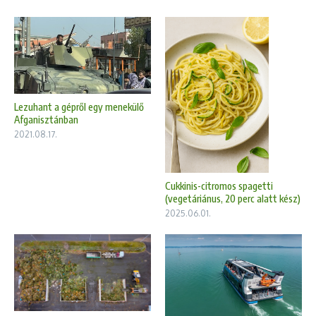
Lezuhant a gépről egy menekülő
Afganisztánban
2021.08.17.
Cukkinis-citromos spagetti
(vegetáriánus, 20 perc alatt kész)
2025.06.01.