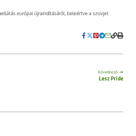
llátás európai újraindításáról, beleértve a szovjet
Következő
Lesz Pride