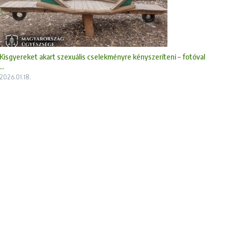
Kisgyereket akart szexuális cselekményre kényszeríteni – fotóval
...
2026.01.18.