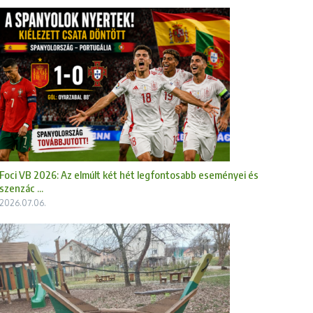
Foci VB 2026: Az elmúlt két hét legfontosabb eseményei és
szenzác ...
2026.07.06.