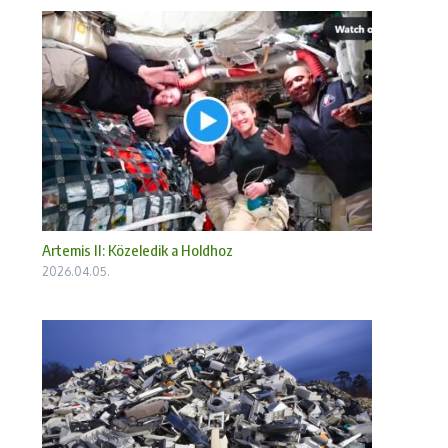
Artemis II: Közeledik a Holdhoz
2026.04.05.