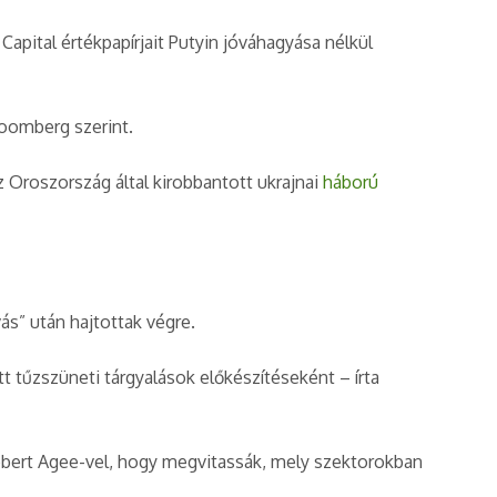
apital értékpapírjait Putyin jóváhagyása nélkül
loomberg szerint.
 Oroszország által kirobbantott ukrajnai
háború
ás” után hajtottak végre.
tt tűzszüneti tárgyalások előkészítéseként – írta
obert Agee-vel, hogy megvitassák, mely szektorokban