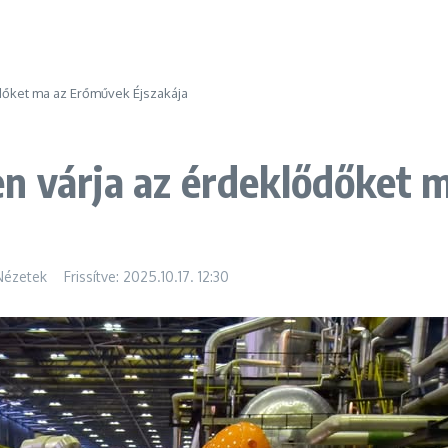
dőket ma az Erőművek Éjszakája
en várja az érdeklődőket
Nézetek
Frissítve: 2025.10.17.
12:30