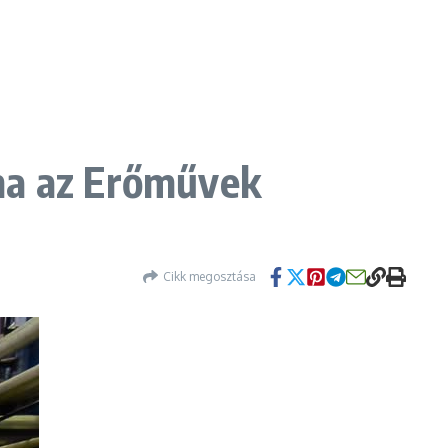
 ma az Erőművek
Cikk megosztása