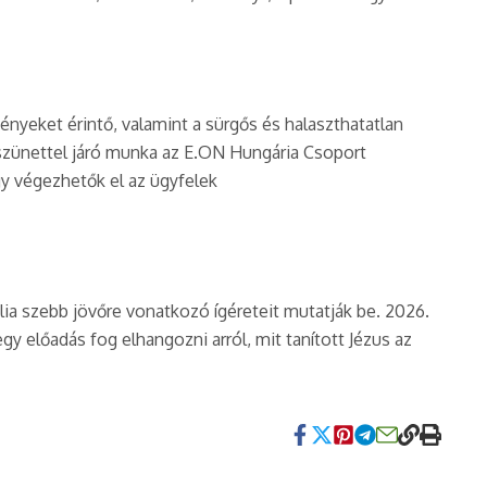
ényeket érintő, valamint a sürgős és halaszthatatlan
mszünettel járó munka az E.ON Hungária Csoport
gy végezhetők el az ügyfelek
ia szebb jövőre vonatkozó ígéreteit mutatják be. 2026.
gy előadás fog elhangozni arról, mit tanított Jézus az