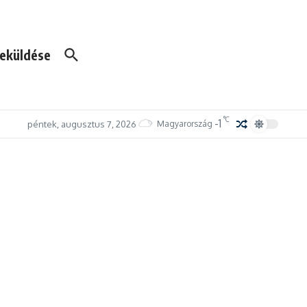
eküldése
°C
-1
péntek, augusztus 7, 2026
Magyarország