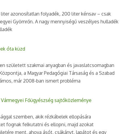
liter azonosítatlan folyadék, 200 liter kénsav – csak
ármegyei Gyömrőn. A nagy mennyiségű veszélyes hulladék
lladék
dek óta küzd
vben született szakmai anyagban és javaslatcsomagban
 Központja, a Magyar Pedagógiai Társaság és a Szabad
 számos, már 2008-ban ismert probléma
Pest Vármegyei Főügyészség sajtóközleménye
sággal szemben, akik rézkábelek ellopására
eket fognak felkutatni és ellopni, majd azokat
letére ment, ahova ásót, csákányt, lapátot és egy