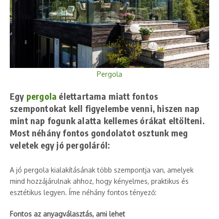
Pergola
Egy
pergola
élettartama miatt fontos
szempontokat kell figyelembe venni, hiszen nap
mint nap fogunk alatta kellemes órákat eltölteni.
Most néhány fontos gondolatot osztunk meg
veletek egy jó pergoláról:
A jó pergola kialakításának több szempontja van, amelyek
mind hozzájárulnak ahhoz, hogy kényelmes, praktikus és
esztétikus legyen. Íme néhány fontos tényező:
Fontos az anyagválasztás, ami lehet