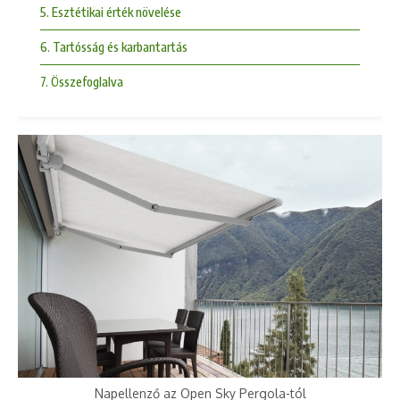
5. Esztétikai érték növelése
6. Tartósság és karbantartás
7. Összefoglalva
Napellenző az Open Sky Pergola-tól