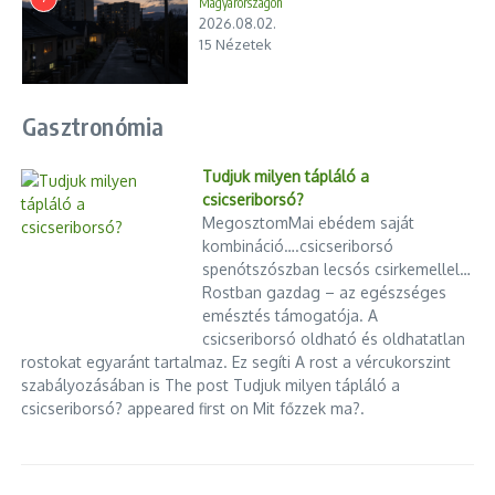
Magyarországon
2026.08.02.
15 Nézetek
Gasztronómia
Tudjuk milyen tápláló a
csicseriborsó?
MegosztomMai ebédem saját
kombináció….csicseriborsó
spenótszószban lecsós csirkemellel…
Rostban gazdag – az egészséges
emésztés támogatója. A
csicseriborsó oldható és oldhatatlan
rostokat egyaránt tartalmaz. Ez segíti A rost a vércukorszint
szabályozásában is The post Tudjuk milyen tápláló a
csicseriborsó? appeared first on Mit főzzek ma?.