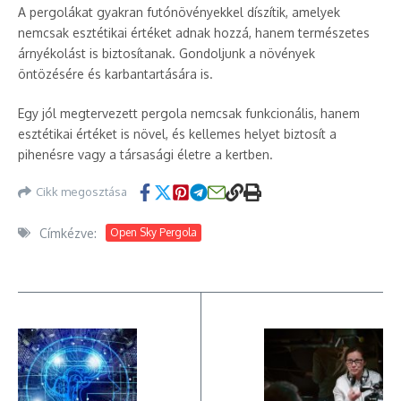
A pergolákat gyakran futónövényekkel díszítik, amelyek
nemcsak esztétikai értéket adnak hozzá, hanem természetes
árnyékolást is biztosítanak. Gondoljunk a növények
öntözésére és karbantartására is.
Egy jól megtervezett pergola nemcsak funkcionális, hanem
esztétikai értéket is növel, és kellemes helyet biztosít a
pihenésre vagy a társasági életre a kertben.
Cikk megosztása
Címkézve:
Open Sky Pergola