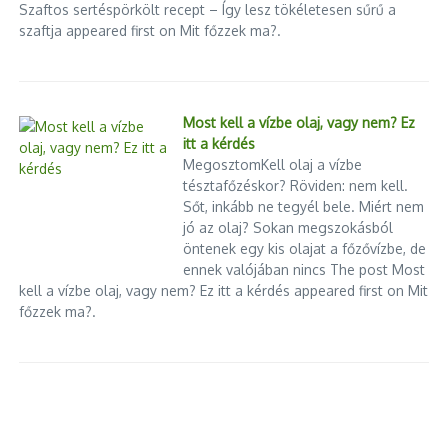
Szaftos sertéspörkölt recept – Így lesz tökéletesen sűrű a
szaftja appeared first on Mit főzzek ma?.
Most kell a vízbe olaj, vagy nem? Ez
itt a kérdés
MegosztomKell olaj a vízbe
tésztafőzéskor? Röviden: nem kell.
Sőt, inkább ne tegyél bele. Miért nem
jó az olaj? Sokan megszokásból
öntenek egy kis olajat a főzővízbe, de
ennek valójában nincs The post Most
kell a vízbe olaj, vagy nem? Ez itt a kérdés appeared first on Mit
főzzek ma?.