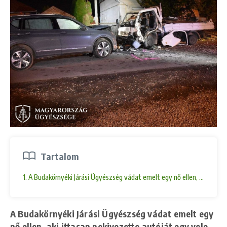
Tartalom
1. A Budakörnyéki Járási Ügyészség vádat emelt egy nő ellen, aki itt
A Budakörnyéki Járási Ügyészség vádat emelt egy
nő ellen, aki ittasan nekivezette autóját egy vele