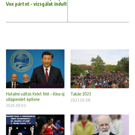
Vox pártot – vizsgálat indult
Hatalmi váltás Kelet felé – Kína új
Tabán 2023
világrendet építene
2023.05.08.
2025.09.03.