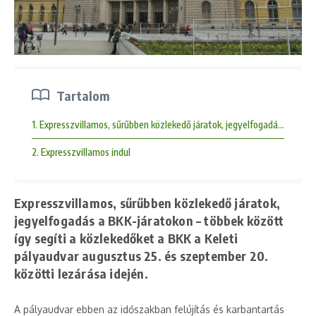
Tartalom
1. Expresszvillamos, sűrűbben közlekedő járatok, jegyelfogadás a BKK-j
2. Expresszvillamos indul
Expresszvillamos, sűrűbben közlekedő járatok,
jegyelfogadás a BKK-járatokon – többek között
így segíti a közlekedőket a BKK a Keleti
pályaudvar augusztus 25. és szeptember 20.
közötti lezárása idején.
A pályaudvar ebben az időszakban felújítás és karbantartás