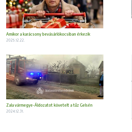
Amikor a karácsony bevásárlókocsiban érkezik
2025.12.22.
Zala vármegye-Áldozatot követelt a tűz Gelsén
2024.12.31.