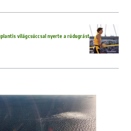
lantis világcsúccsal nyerte a rúdugrást