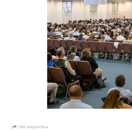
Cikk megosztása