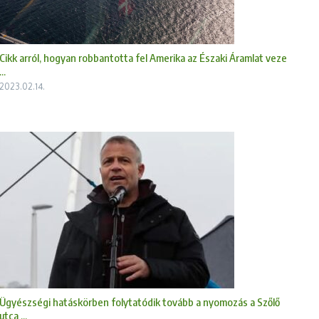
Cikk arról, hogyan robbantotta fel Amerika az Északi Áramlat veze
...
2023.02.14.
Ügyészségi hatáskörben folytatódik tovább a nyomozás a Szőlő
utca ...