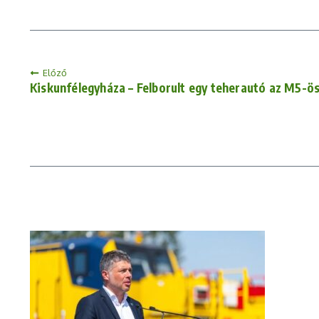
Előző
Kiskunfélegyháza – Felborult egy teherautó az M5-ö