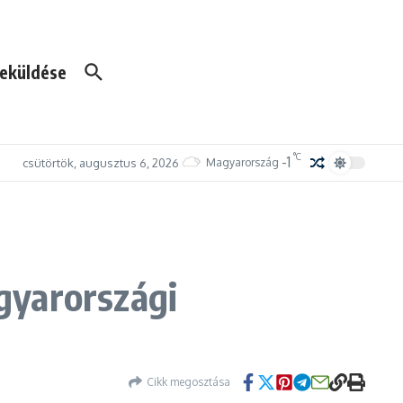
eküldése
°C
-1
csütörtök, augusztus 6, 2026
Magyarország
gyarországi
Cikk megosztása