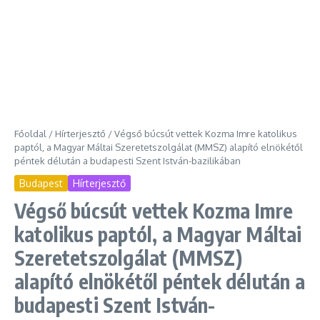
Főoldal
/
Hírterjesztő
/
Végső búcsút vettek Kozma Imre katolikus
paptól, a Magyar Máltai Szeretetszolgálat (MMSZ) alapító elnökétől
péntek délután a budapesti Szent István-bazilikában
Budapest
Hírterjesztő
Végső búcsút vettek Kozma Imre
katolikus paptól, a Magyar Máltai
Szeretetszolgálat (MMSZ)
alapító elnökétől péntek délután a
budapesti Szent István-