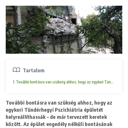
Tartalom
1. További bontásra van szükség ahhoz, hogy az egykori Tündérhegyi Ps
További bontásra van szükség ahhoz, hogy az
egykori Tündérhegyi Pszichiátria épületét
helyreállíthassák – de már tervezett keretek
között. Az épület engedély nélküli bontásának