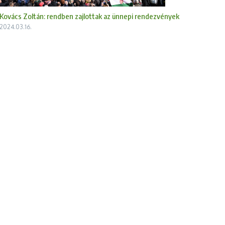
Kovács Zoltán: rendben zajlottak az ünnepi rendezvények
2024.03.16.