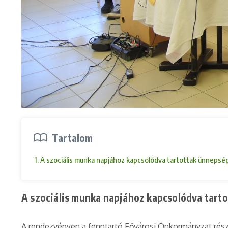
Tartalom
1. A szociális munka napjához kapcsolódva tartottak ünnepsé
A szociális munka napjához kapcsolódva tart
A rendezvényen a fenntartó Fővárosi Önkormányzat részé