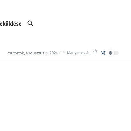
eküldése
°C
-1
csütörtök, augusztus 6, 2026
Magyarország