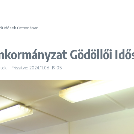
ői Idősek Otthonában
nkormányzat Gödöllői Id
etek
Frissítve: 2024.11.06.
19:05