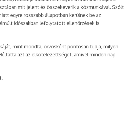
sztában mit jelent és összekeverik a közmunkával. Szólt
iatt egyre rosszabb állapotban kerülnek be az
múlt időszakban lefolytatott ellenőrzések is
áját, mint mondta, orvosként pontosan tudja, milyen
ltatta azt az elkötelezettséget, amivel minden nap
t.