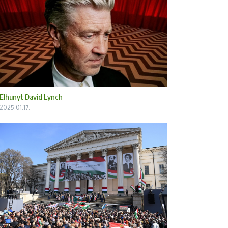
Elhunyt David Lynch
2025.01.17.