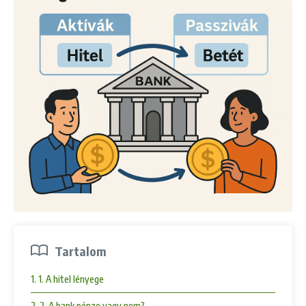
Tartalom
1. 1. A hitel lényege
2. 2. A bank pénze vagy nem?