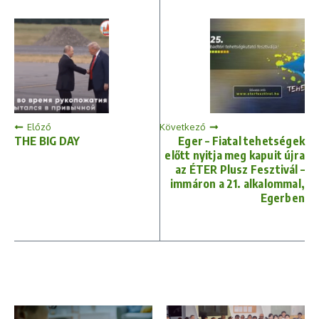
Előző
Következő
THE BIG DAY
Eger – Fiatal tehetségek
előtt nyitja meg kapuit újra
az ÉTER Plusz Fesztivál –
immáron a 21. alkalommal,
Egerben