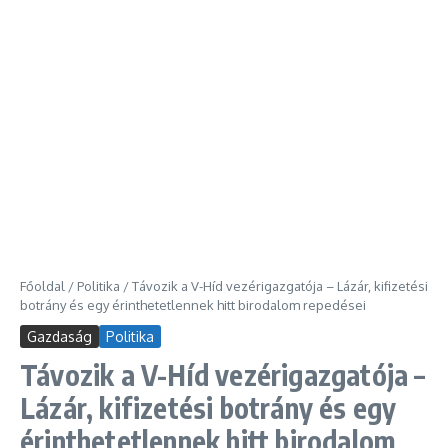
Főoldal
/
Politika
/
Távozik a V-Híd vezérigazgatója – Lázár, kifizetési
botrány és egy érinthetetlennek hitt birodalom repedései
Gazdaság
Politika
Távozik a V-Híd vezérigazgatója –
Lázár, kifizetési botrány és egy
érinthetetlennek hitt birodalom