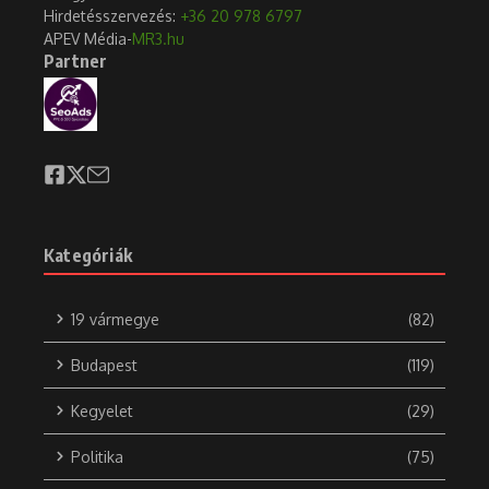
Hirdetésszervezés:
+36 20 978 6797
APEV Média-
MR3.hu
Partner
Kategóriák
19 vármegye
(82)
Budapest
(119)
Kegyelet
(29)
Politika
(75)