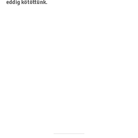
eddig kötöttünk.