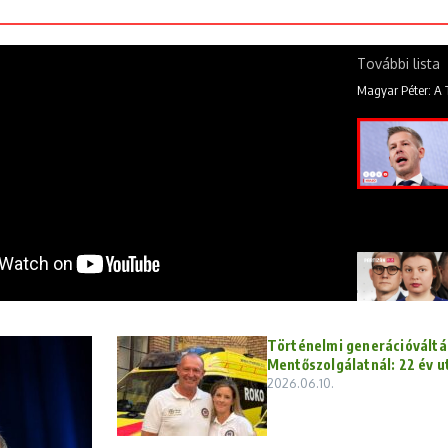
További lista
Történelmi generációváltá
Mentőszolgálatnál: 22 év ut
2026.06.10.