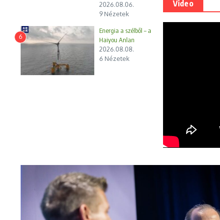
Video
2026.08.06.
9 Nézetek
Energia a szélből – a
6
Haiyou Anlan
2026.08.08.
6 Nézetek