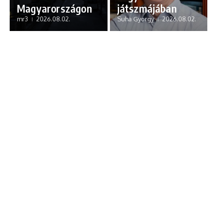
Magyarországon
játszmájában
mr3
2026.08.02.
Suha Gyorgy
2026.08.02.