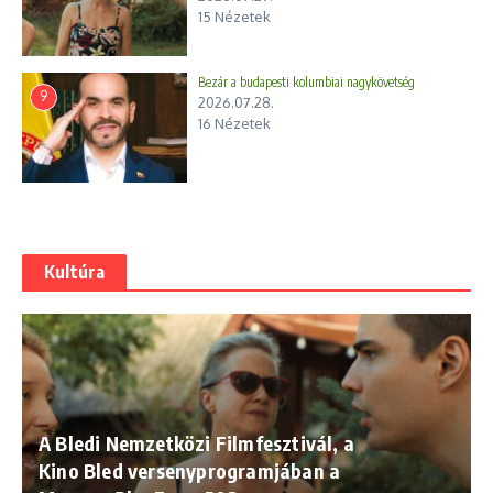
15 Nézetek
Bezár a budapesti kolumbiai nagykövetség
9
2026.07.28.
16 Nézetek
Kultúra
A Bledi Nemzetközi Filmfesztivál, a
Kino Bled versenyprogramjában a